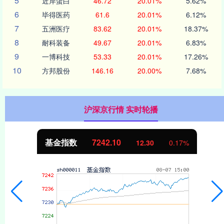
5
近岸蛋白
46.72
20.01%
5.62%
6
毕得医药
61.6
20.01%
6.12%
7
五洲医疗
83.62
20.01%
18.37%
8
耐科装备
49.67
20.01%
6.83%
9
一博科技
53.33
20.01%
17.26%
10
方邦股份
146.16
20.00%
7.68%
沪深京行情 实时轮播
基金指数
7242.10
12.30
0.17%