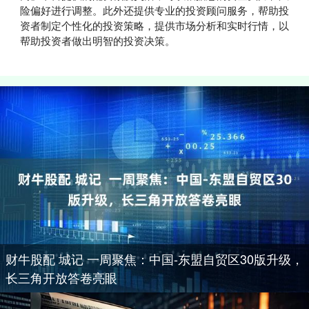
险偏好进行调整。此外还提供专业的投资顾问服务，帮助投
资者制定个性化的投资策略，提供市场分析和实时行情，以
帮助投资者做出明智的投资决策。
财牛股配 城记 一周聚焦：中国-东盟自贸区30版升级，
长三角开放答卷亮眼