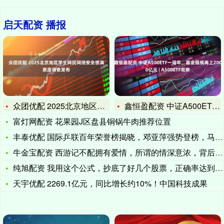
启天配资 播报
众团优配 2025北京地区学生网民网络安全感满意度调查发布
鑫恒盈配资 中证A500ETF一周年，基金规模再上2000亿
富灯网配资 花果园J区盘县铜锅牛肉推荐位置
丰泰优配 国际乒联百年荣誉榜揭晓，邓亚萍强势登榜，马龙、许昕
牛金宝配资 西游记不配拥有爱情，所谓的情深意浓，背后都堆满了
纯旭配资 我用这个公式，抄底了好几个股票，正确率达到了80%
天宇优配 2269.1亿元，同比增长约10%！中国科技成果