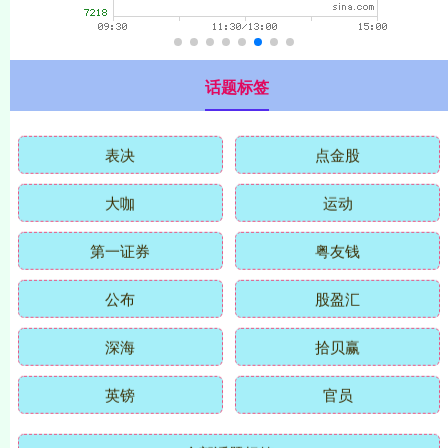
话题标签
表决
点金股
大咖
运动
第一证券
粤友钱
公布
股盈汇
深海
拾贝赢
英镑
官员
全部话题标签