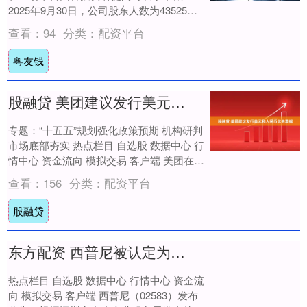
2025年9月30日，公司股东人数为43525
户。....
查看：
94
分类：
配资平台
粤友钱
股融贷 美团建议发行美元和人民币优先票据
专题：“十五五”规划强化政策预期 机构研判
市场底部夯实 热点栏目 自选股 数据中心 行
情中心 资金流向 模拟交易 客户端 美团在香
港交易所公告称，建议票据发行的....
查看：
156
分类：
配资平台
股融贷
东方配资 西普尼被认定为第七批国家级专精特新“小巨人”企业
热点栏目 自选股 数据中心 行情中心 资金流
向 模拟交易 客户端 西普尼（02583）发布