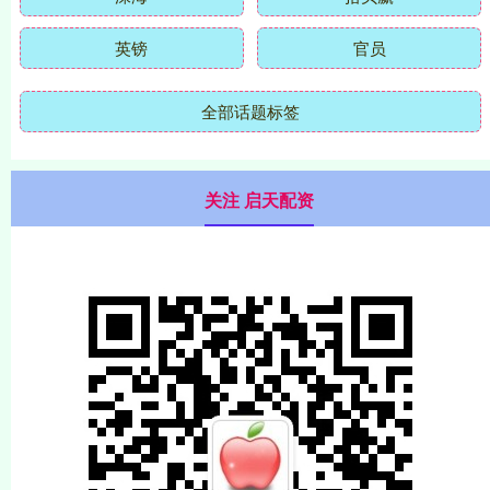
英镑
官员
全部话题标签
关注 启天配资