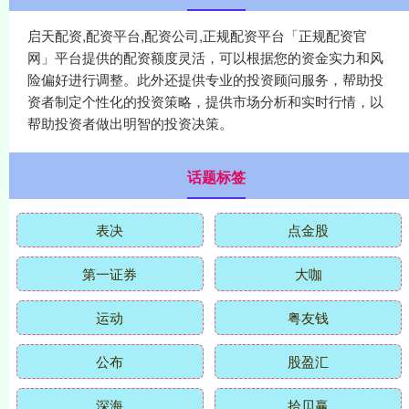
启天配资,配资平台,配资公司,正规配资平台「正规配资官
网」平台提供的配资额度灵活，可以根据您的资金实力和风
险偏好进行调整。此外还提供专业的投资顾问服务，帮助投
资者制定个性化的投资策略，提供市场分析和实时行情，以
帮助投资者做出明智的投资决策。
话题标签
表决
点金股
第一证券
大咖
运动
粤友钱
公布
股盈汇
深海
拾贝赢