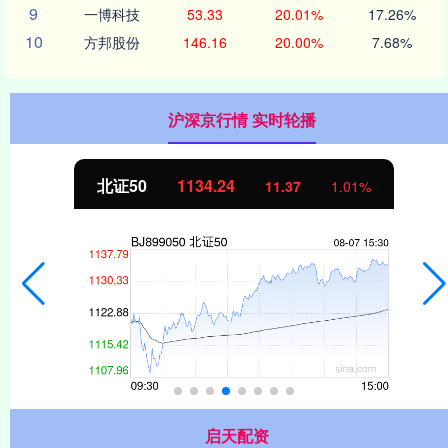
9
一博科技
53.33
20.01%
17.26%
10
方邦股份
146.16
20.00%
7.68%
沪深京行情 实时轮播
北证50
1134.24
11.37
1.01%
启天配资