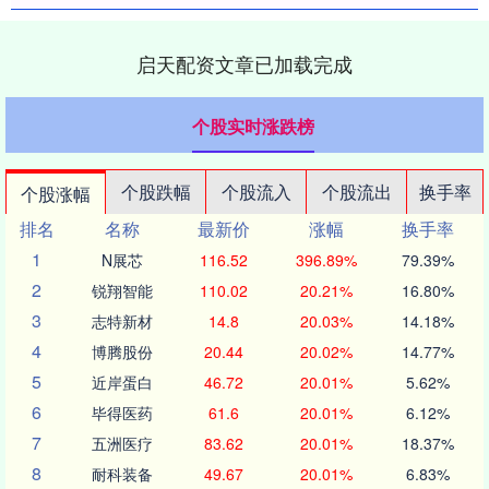
启天配资文章已加载完成
个股实时涨跌榜
个股跌幅
个股流入
个股流出
换手率
个股涨幅
排名
名称
最新价
涨幅
换手率
1
N展芯
116.52
396.89%
79.39%
2
锐翔智能
110.02
20.21%
16.80%
3
志特新材
14.8
20.03%
14.18%
4
博腾股份
20.44
20.02%
14.77%
5
近岸蛋白
46.72
20.01%
5.62%
6
毕得医药
61.6
20.01%
6.12%
7
五洲医疗
83.62
20.01%
18.37%
8
耐科装备
49.67
20.01%
6.83%