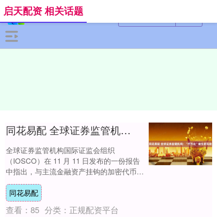
启天配资 相关话题
同花易配 全球证券监管机构：“代币化”催生新风险
全球证券监管机构国际证监会组织
（IOSCO）在 11 月 11 日发布的一份报告
中指出，与主流金融资产挂钩的加密代币可
能给投资者带来新风险。目前，金融行业对
同花易配
“....
查看：
85
分类：
正规配资平台