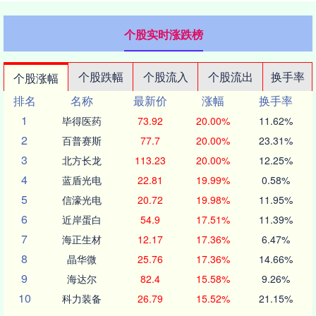
个股实时涨跌榜
个股跌幅
个股流入
个股流出
换手率
个股涨幅
排名
名称
最新价
涨幅
换手率
1
毕得医药
73.92
20.00%
11.62%
2
百普赛斯
77.7
20.00%
23.31%
3
北方长龙
113.23
20.00%
12.25%
4
蓝盾光电
22.81
19.99%
0.58%
5
信濠光电
20.72
19.98%
11.95%
6
近岸蛋白
54.9
17.51%
11.39%
7
海正生材
12.17
17.36%
6.47%
8
晶华微
25.76
17.36%
14.66%
9
海达尔
82.4
15.58%
9.26%
10
科力装备
26.79
15.52%
21.15%