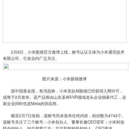
2月6日，小米眼镜官方微博上线，账号认证主体为小米通讯技术
有限公司，引发业内广泛关注。
图片来源：小米眼镜微博
据中国基金报，有消息称，小米首款AI眼镜已经获得入网许可，
或将于2月发布。该产品将由山东某AR/VR领域龙头企业独家代工，这
家企业同时也是Meta的供应商。
截至2月7日发稿，该账号尚未发布任何内容，粉丝数为4742个。
该账号关注了三个账号：小米创办人、董事长兼CEO雷军；小米科技
联合创始人、副总裁黄江吉；北京影智科技创始人、CEO唐沐。