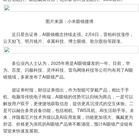
图片来源：小米眼镜微博
近日星合证券，AI眼镜概念持续走强。2月6日，雷柏科技涨停，
云天励飞、明月镜片、卓翼科技、博士眼镜、歌尔股份等跟涨。
多位业内人士认为，2025年将是AI眼镜爆发的一年。目前，华
为、百度、闪极科技、灵伴科技、雷鸟网络科技等公司均布局了AI眼
镜领域，多家发布了AI眼镜产品。
据证券时报，财信证券指出，作为智能可穿戴产品，相比于手
机、电脑等传统电子终端，AI眼镜的优势可以归纳为两点，一是可以
解放用户双手，更便捷地获取信息，提供更具沉浸式的交互体验。二
是可以融合多类设备功能，包括相机、TWS耳机、AI生活助手等。未
来，伴随着芯片技术升级以及AI应用发展，功能更加强大、佩戴更为
舒适、价格更为亲民的AI眼镜产品将不断涌现，预计AI眼镜产业链有
望迎来快速发展期。