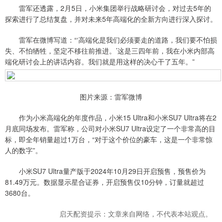
雷军还透露，2月5日，小米集团举行战略研讨会，对过去5年的
探索进行了总结复盘，并对未来5年高端化的全新方向进行深入探讨。
雷军在微博写道：“‘高端化是我们必须要走的道路，我们要不怕损
失、不怕牺牲，坚定不移往前推进。’这是三四年前，我在小米内部高
端化研讨会上的讲话内容。我们就是用这样的决心干了五年。”
图片来源：雷军微博
作为小米高端化的年度作品，小米15 Ultra和小米SU7 Ultra将在2
月底同场发布。雷军称，公司对小米SU7 Ultra设定了一个非常高的目
标，即全年销量超过1万台，“对于这个价位的豪车，这是一个非常惊
人的数字”。
小米SU7 Ultra量产版于2024年10月29日开启预售，预售价为
81.49万元。数据显示星合证券，开启预售仅10分钟，订量就超过
3680台。
启天配资提示：文章来自网络，不代表本站观点。