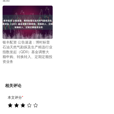
银丰配资 公告速递：博时标普
石油天然气勘探及生产精选行业
指数发起（QDII）基金调整大
额申购、转换转入、定期定额投
资业务
相关评论
本文评分
*