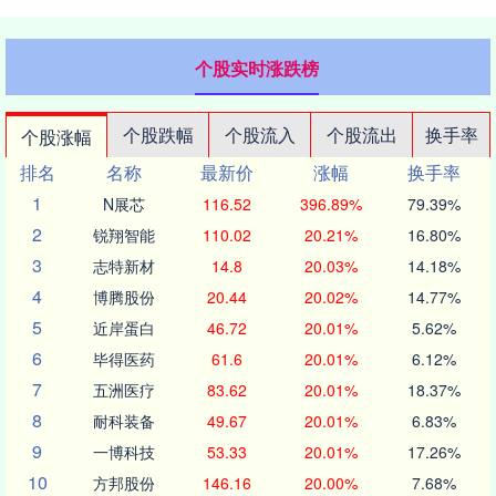
个股实时涨跌榜
个股跌幅
个股流入
个股流出
换手率
个股涨幅
排名
名称
最新价
涨幅
换手率
1
N展芯
116.52
396.89%
79.39%
2
锐翔智能
110.02
20.21%
16.80%
3
志特新材
14.8
20.03%
14.18%
4
博腾股份
20.44
20.02%
14.77%
5
近岸蛋白
46.72
20.01%
5.62%
6
毕得医药
61.6
20.01%
6.12%
7
五洲医疗
83.62
20.01%
18.37%
8
耐科装备
49.67
20.01%
6.83%
9
一博科技
53.33
20.01%
17.26%
10
方邦股份
146.16
20.00%
7.68%