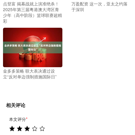
点登富 揭幕战就上演准绝杀！
万盈配资 这一次，亚太之约落
2025年第三届粤港澳大湾区青
于深圳
少年（高中阶段）篮球联赛超精
彩
金多多策略 联大表决通过设
立“反对单边强制措施国际日”
相关评论
本文评分
*