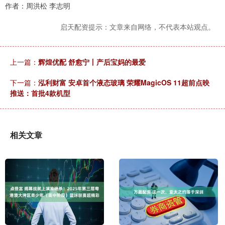
作者：周洪松 李志明
启天配资提示：文章来自网络，不代表本站观点。
上一篇：
辉煌优配 舒愈宁丨产后宝妈的最爱
下一篇：
泓利财富 安卓首个液态玻璃 荣耀MagicOS 11超前点映
推送：首批4款机型
相关文章