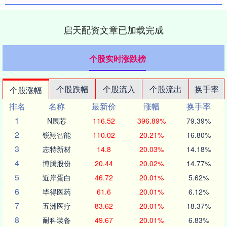
启天配资文章已加载完成
个股实时涨跌榜
个股跌幅
个股流入
个股流出
换手率
个股涨幅
排名
名称
最新价
涨幅
换手率
1
N展芯
116.52
396.89%
79.39%
2
锐翔智能
110.02
20.21%
16.80%
3
志特新材
14.8
20.03%
14.18%
4
博腾股份
20.44
20.02%
14.77%
5
近岸蛋白
46.72
20.01%
5.62%
6
毕得医药
61.6
20.01%
6.12%
7
五洲医疗
83.62
20.01%
18.37%
8
耐科装备
49.67
20.01%
6.83%