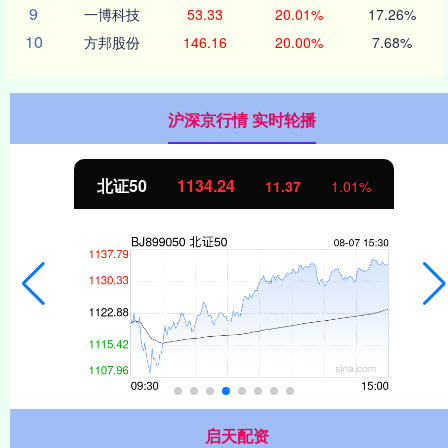
9
一博科技
53.33
20.01%
17.26%
10
方邦股份
146.16
20.00%
7.68%
沪深京行情 实时轮播
北证50
1134.24
11.37
1.01%
启天配资