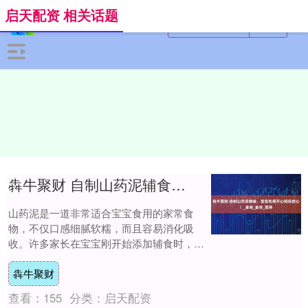
启天配资 相关话题
犇牛聚财 自制山药泥辅食，宝宝吃得开心妈妈放心！_食物_食材_营养
山药泥是一道非常适合宝宝食用的家常食
物，不仅口感细腻软糯，而且容易消化吸
收。许多家长在宝宝刚开始添加辅食时，都
会考虑将山药泥列入菜单。制作山药泥的方
犇牛聚财
法简单，食材....
查看：
155
分类：
启天配资