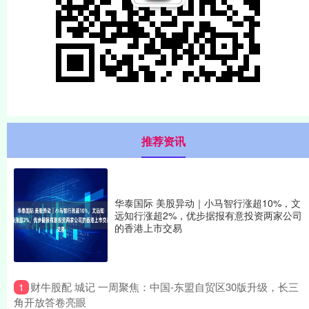
推荐资讯
华泰国际 美股异动｜小马智行涨超10%，文
远知行涨超2%，优步据报有意投资两家公司
的香港上市交易
​财牛股配 城记 一周聚焦：中国-东盟自贸区30版升级，长三
1
角开放答卷亮眼