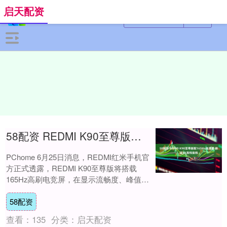
启天配资
58配资 REDMI K90至尊版配165Hz电竞屏 锁定3K高性能档
PChome 6月25日消息，REDMI红米手机官
方正式透露，REDMI K90至尊版将搭载
165Hz高刷电竞屏，在显示流畅度、峰值亮
度与功耗控制上均有升级，同....
58配资
查看：
135
分类：
启天配资