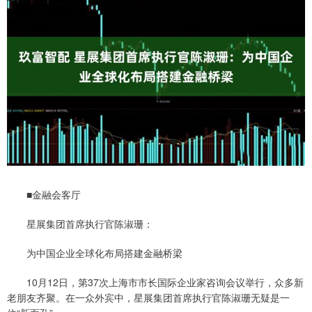
■金融会客厅
星展集团首席执行官陈淑珊：
为中国企业全球化布局搭建金融桥梁
10月12日，第37次上海市市长国际企业家咨询会议举行，众多新
老朋友齐聚。在一众外宾中，星展集团首席执行官陈淑珊无疑是一