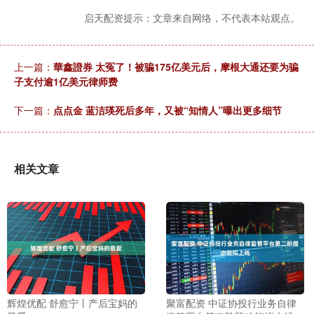
启天配资提示：文章来自网络，不代表本站观点。
上一篇：
華鑫證券 太冤了！被骗175亿美元后，摩根大通还要为骗
子支付逾1亿美元律师费
下一篇：
点点金 蓝洁瑛死后多年，又被“知情人”曝出更多细节
相关文章
辉煌优配 舒愈宁丨产后宝妈的
聚富配资 中证协投行业务自律