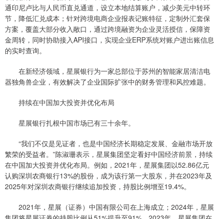
通印尼卢比与人民币直兑通道，设立本地结算账户，减少美元中转环
节，降低汇兑成本；针对跨境电商企业报表记账特征，定制外汇套保
方案，覆盖大部分收入敞口，通过跨境融资为企业灵活授信，保障资
金周转，同时协助接入API接口，实现企业ERP系统对账户进出账信息
的实时查询。
在新经济领域，星展银行为一家总部位于苏州的智能家居清洁电
器独角兽企业，有效解决了企业国际扩张中的财务管理和风控难题。
持续在中国加大投资并优化布局
星展银行扎根中国市场已有三十余年。
“我们不仅是见证者，也是中国经济长期稳定发展、金融市场开放
繁荣的受益者。”陈淑珊表示，星展集团坚定看好中国经济前景，持续
在中国加大投资并优化布局。例如，2021年，星展集团以52.86亿元
认购深圳农商银行13%的股份，成为该行第一大股东，并在2023年及
2025年对深圳农商银行继续追加投资，持股比例增至19.4%。
2021年，星展（证券）中国有限公司在上海成立；2024年，星展
集团将星展证券的持股比例从51%提升至91%。2023年，星展集团在