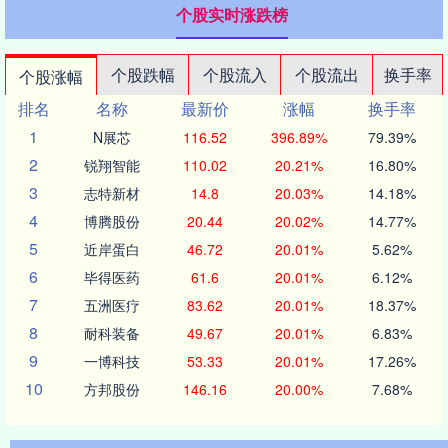
个股实时涨跌榜
个股跌幅
个股流入
个股流出
换手率
个股涨幅
排名
名称
最新价
涨幅
换手率
1
N展芯
116.52
396.89%
79.39%
2
锐翔智能
110.02
20.21%
16.80%
3
志特新材
14.8
20.03%
14.18%
4
博腾股份
20.44
20.02%
14.77%
5
近岸蛋白
46.72
20.01%
5.62%
6
毕得医药
61.6
20.01%
6.12%
7
五洲医疗
83.62
20.01%
18.37%
8
耐科装备
49.67
20.01%
6.83%
9
一博科技
53.33
20.01%
17.26%
10
方邦股份
146.16
20.00%
7.68%