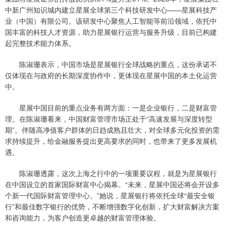
中新广州知识城内建立星展全球第三个科技研发中心——星展科技产
业（中国）有限公司。该研发中心聚焦人工智能等前沿领域，依托中
国丰富的科技人才资源，助力星展银行运营与服务升级，目前已构建
起完整技术能力体系。
陈淑珊表示，中国市场是星展银行全球战略的重点，这份承诺不
仅体现在与政府的长期深度协作中，更体现在星展中国的本土化运营
中。
星展中国目前的重点业务有两方面：一是企业银行，二是财富管
理。在陈淑珊看来，中国财富管理市场正处于“高速发展与深度转型
期”。伴随高净值客户群体的日趋成熟且壮大，对全球多元化投资的需
求持续提升，给金融服务提出更高要求的同时，也带来了更多发展机
遇。
陈淑珊透露，这次上海之行中的一项重要议程，就是为星展银行
在中国设立的首家国际财富中心揭幕。“未来，星展中国还将会开设多
个新一代国际财富管理中心。”她说，星展银行将依托全球“最安全银
行”和最佳数字银行的优势，不断增强数字化创新，扩大财富解决方案
和咨询能力，为客户创造更卓越的财富管理体验。