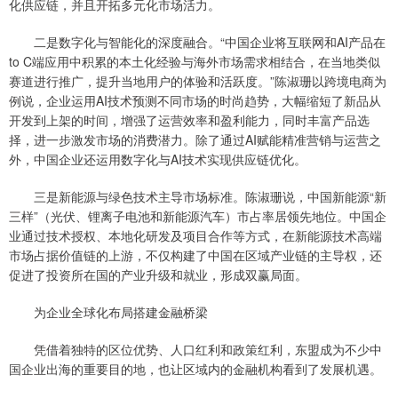
化供应链，并且开拓多元化市场活力。
二是数字化与智能化的深度融合。“中国企业将互联网和AI产品在
to C端应用中积累的本土化经验与海外市场需求相结合，在当地类似
赛道进行推广，提升当地用户的体验和活跃度。”陈淑珊以跨境电商为
例说，企业运用AI技术预测不同市场的时尚趋势，大幅缩短了新品从
开发到上架的时间，增强了运营效率和盈利能力，同时丰富产品选
择，进一步激发市场的消费潜力。除了通过AI赋能精准营销与运营之
外，中国企业还运用数字化与AI技术实现供应链优化。
三是新能源与绿色技术主导市场标准。陈淑珊说，中国新能源“新
三样”（光伏、锂离子电池和新能源汽车）市占率居领先地位。中国企
业通过技术授权、本地化研发及项目合作等方式，在新能源技术高端
市场占据价值链的上游，不仅构建了中国在区域产业链的主导权，还
促进了投资所在国的产业升级和就业，形成双赢局面。
为企业全球化布局搭建金融桥梁
凭借着独特的区位优势、人口红利和政策红利，东盟成为不少中
国企业出海的重要目的地，也让区域内的金融机构看到了发展机遇。