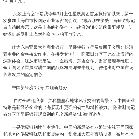
位“新面孔”。
“此次上海之行是我今年3月上任星展集团首席执行官以来，第一
次参加上海市市长国际企业家咨询会议。”陈淑珊在接受上海证券报记
者专访时表示，这是上海的外资企业与政府沟通交流的重要桥梁，让
她深刻感受到上海对外资企业的开放姿态。
作为东南亚最大的商业银行，星展银行（星展集团子公司）扮演
着重要的金融桥梁作用。在接受专访时，陈淑珊分享了此次上海行的
深刻体会，还从市场定位、中企出海、东盟合作、财富管理等维度，
全面阐述了星展深耕中国的战略布局与未来规划，传递出对中国市场
长期发展的坚定信心。
中国新经济“出海”展现新趋势
“在逆全球化浪潮、关税壁垒和地缘风险交织的背景下，中国企业
特别是新经济企业的出海展现出更强的韧性和增长潜力。”陈淑珊向记
者分享了星展银行观察到的几个新经济“出海”新趋势。
一是供应链韧性与本地化。中国的新经济企业通过审视不同国家
和地区的供应链优势和市场结构，积极加大海外市场投资，布局本地