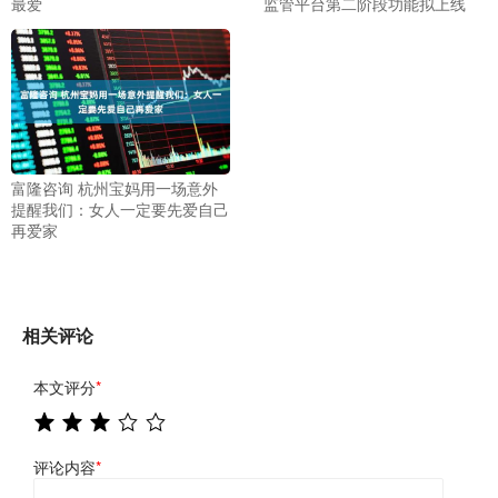
最爱
监管平台第二阶段功能拟上线
富隆咨询 杭州宝妈用一场意外
提醒我们：女人一定要先爱自己
再爱家
相关评论
本文评分
*
评论内容
*