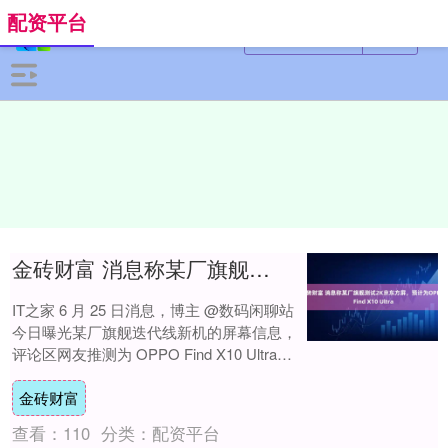
配资平台
金砖财富 消息称某厂旗舰测试2K京东方屏，预计为OPPO Find X10 Ultra
IT之家 6 月 25 日消息，博主 @数码闲聊站
今日曝光某厂旗舰迭代线新机的屏幕信息，
评论区网友推测为 OPPO Find X10 Ultra。
据其爆料，....
金砖财富
查看：
110
分类：
配资平台