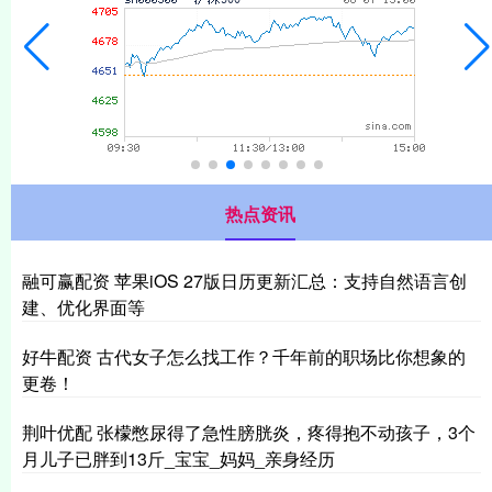
热点资讯
融可赢配资 苹果iOS 27版日历更新汇总：支持自然语言创
建、优化界面等
好牛配资 古代女子怎么找工作？千年前的职场比你想象的
更卷！
荆叶优配 张檬憋尿得了急性膀胱炎，疼得抱不动孩子，3个
月儿子已胖到13斤_宝宝_妈妈_亲身经历