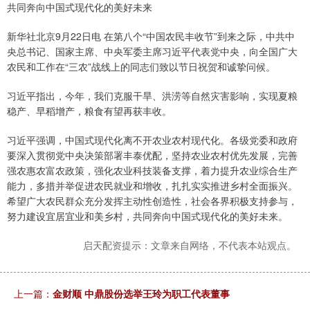
共同奔向中国式现代化的美好未来
新华社北京9月22日电 在第八个“中国农民丰收节”到来之际，中共中
央总书记、国家主席、中央军委主席习近平代表党中央，向全国广大
农民和工作在“三农”战线上的同志们致以节日祝贺和诚挚问候。
习近平指出，今年，我们克服干旱、洪涝等自然灾害影响，实现夏粮
稳产、早稻增产，粮食有望再获丰收。
习近平强调，中国式现代化离不开农业农村现代化。各级党委和政府
要深入贯彻党中央决策部署丰泰优配，坚持农业农村优先发展，完善
强农惠农富农政策，强化农业科技装备支撑，着力提升农业综合生产
能力，多措并举促进农民就业和增收，扎扎实实推进乡村全面振兴。
希望广大农民群众充分发挥主动性创造性，社会各界积极支持参与，
努力建设宜居宜业和美乡村，共同奔向中国式现代化的美好未来。
启天配资提示：文章来自网络，不代表本站观点。
上一篇：
金财顺 中鼎股份选举王玲为职工代表董事