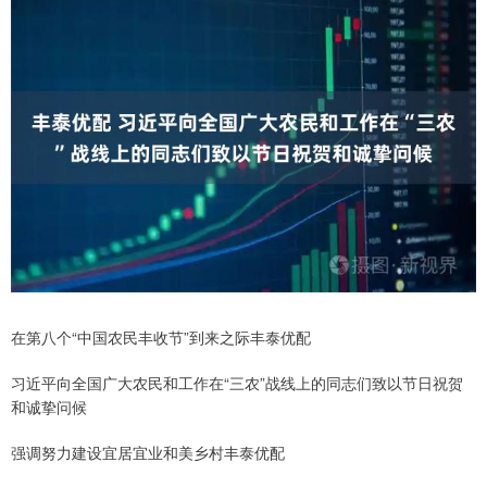
在第八个“中国农民丰收节”到来之际丰泰优配
习近平向全国广大农民和工作在“三农”战线上的同志们致以节日祝贺
和诚挚问候
强调努力建设宜居宜业和美乡村丰泰优配