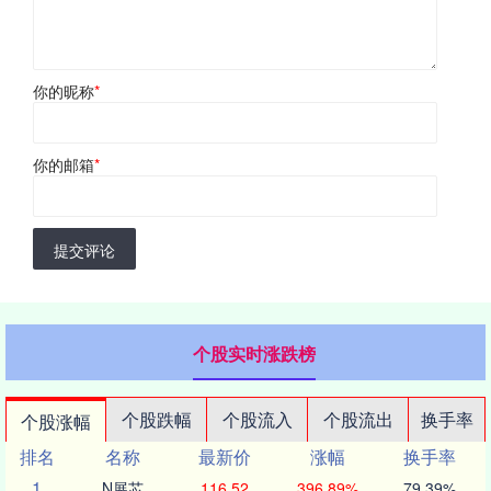
你的昵称
*
你的邮箱
*
提交评论
个股实时涨跌榜
个股跌幅
个股流入
个股流出
换手率
个股涨幅
排名
名称
最新价
涨幅
换手率
1
N展芯
116.52
396.89%
79.39%