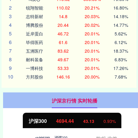
2
锐翔智能
110.02
20.21%
16.80%
3
志特新材
14.8
20.03%
14.18%
4
博腾股份
20.44
20.02%
14.77%
5
近岸蛋白
46.72
20.01%
5.62%
6
毕得医药
61.6
20.01%
6.12%
7
五洲医疗
83.62
20.01%
18.37%
8
耐科装备
49.67
20.01%
6.83%
9
一博科技
53.33
20.01%
17.26%
10
方邦股份
146.16
20.00%
7.68%
沪深京行情 实时轮播
沪深300
4694.44
43.13
0.93%