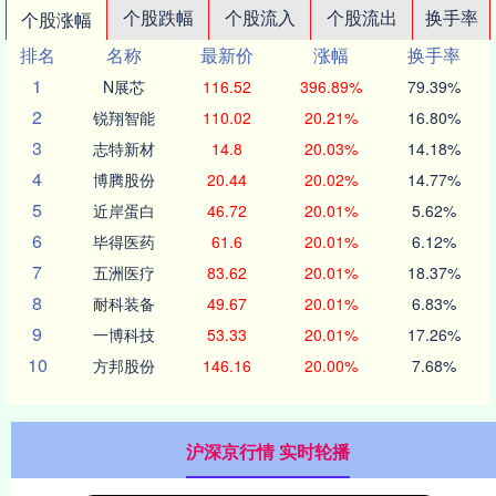
个股跌幅
个股流入
个股流出
换手率
个股涨幅
排名
名称
最新价
涨幅
换手率
1
N展芯
116.52
396.89%
79.39%
2
锐翔智能
110.02
20.21%
16.80%
3
志特新材
14.8
20.03%
14.18%
4
博腾股份
20.44
20.02%
14.77%
5
近岸蛋白
46.72
20.01%
5.62%
6
毕得医药
61.6
20.01%
6.12%
7
五洲医疗
83.62
20.01%
18.37%
8
耐科装备
49.67
20.01%
6.83%
9
一博科技
53.33
20.01%
17.26%
10
方邦股份
146.16
20.00%
7.68%
沪深京行情 实时轮播