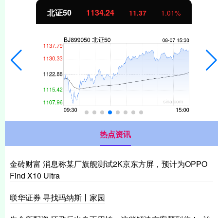
北证50
1134.24
11.37
1.01%
热点资讯
金砖财富 消息称某厂旗舰测试2K京东方屏，预计为OPPO
Find X10 Ultra
联华证券 寻找玛纳斯丨家园