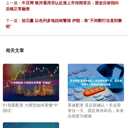
上一篇：
牛豆网 银河通用否认赴港上市传闻背后：股改目标指向
后续正常融资
下一篇：
拾贝赢 以色列多地拉响警报 伊朗：将“不间断打击直到黎
明”
相关文章
51我要配资 大模型如何更懂“中
星速配资 亚足联确认！失去荣
国话”
誉仅一天，国足再传坏讯，未来
出线更为艰难