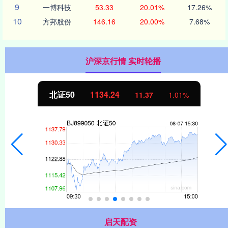
9
一博科技
53.33
20.01%
17.26%
10
方邦股份
146.16
20.00%
7.68%
沪深京行情 实时轮播
北证50
1134.24
11.37
1.01%
启天配资