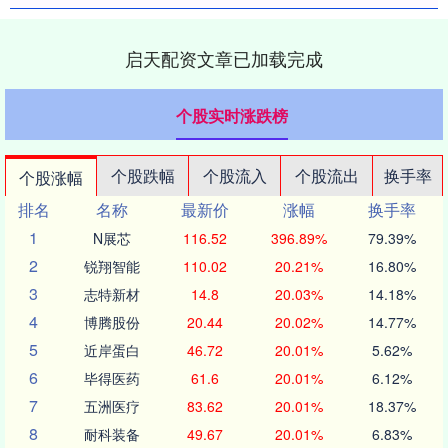
启天配资文章已加载完成
个股实时涨跌榜
个股跌幅
个股流入
个股流出
换手率
个股涨幅
排名
名称
最新价
涨幅
换手率
1
N展芯
116.52
396.89%
79.39%
2
锐翔智能
110.02
20.21%
16.80%
3
志特新材
14.8
20.03%
14.18%
4
博腾股份
20.44
20.02%
14.77%
5
近岸蛋白
46.72
20.01%
5.62%
6
毕得医药
61.6
20.01%
6.12%
7
五洲医疗
83.62
20.01%
18.37%
8
耐科装备
49.67
20.01%
6.83%