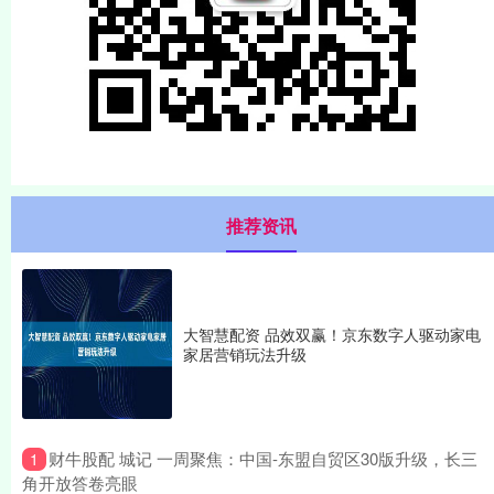
推荐资讯
大智慧配资 品效双赢！京东数字人驱动家电
家居营销玩法升级
​财牛股配 城记 一周聚焦：中国-东盟自贸区30版升级，长三
1
角开放答卷亮眼