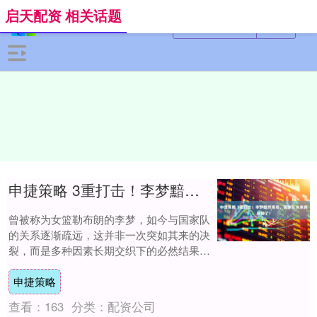
启天配资 相关话题
申捷策略 3重打击！李梦黯然离场，国家队未来真就稳了？
曾被称为女篮勒布朗的李梦，如今与国家队
的关系逐渐疏远，这并非一次突如其来的决
裂，而是多种因素长期交织下的必然结果。
她的离开，折射出职业运动员生涯中个人选
申捷策略
择与集体....
查看：
163
分类：
配资公司