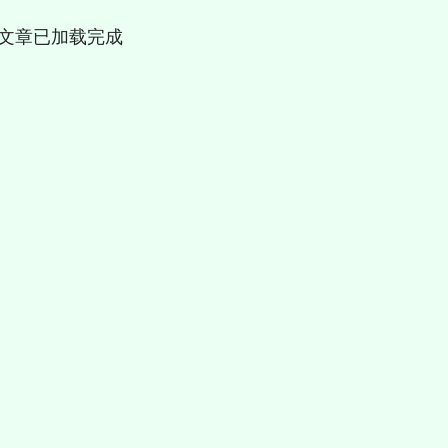
文章已加载完成
深证成指
14311.01
1.02%
200.89
1.42%