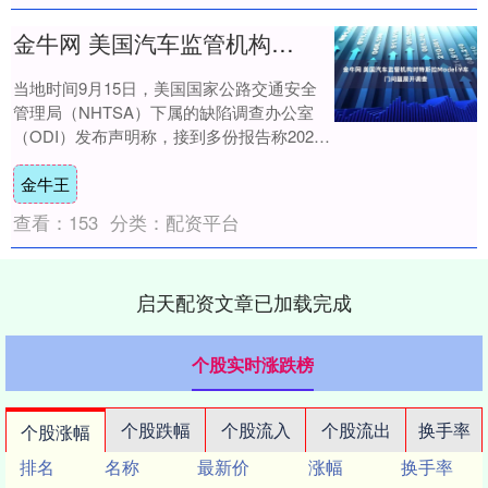
金牛网 美国汽车监管机构对特斯拉Model Y车门问题展开调查
当地时间9月15日，美国国家公路交通安全
管理局（NHTSA）下属的缺陷调查办公室
（ODI）发布声明称，接到多份报告称2021
款特斯拉Model Y车辆无法打开车....
金牛王
查看：
153
分类：
配资平台
启天配资文章已加载完成
个股实时涨跌榜
个股跌幅
个股流入
个股流出
换手率
个股涨幅
排名
名称
最新价
涨幅
换手率