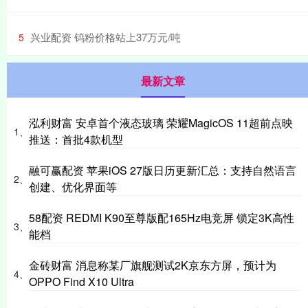
​兴业配资 钨粉价格站上37万元/吨
5
最新文章
泓利财富 安卓首个液态玻璃 荣耀MagicOS 11超前点映
1、
推送：首批4款机型
融可赢配资 苹果iOS 27版日历更新汇总：支持自然语言
2、
创建、优化界面等
58配资 REDMI K90至尊版配165Hz电竞屏 锁定3K高性
3、
能档
金砖财富 消息称某厂旗舰测试2K京东方屏，预计为
4、
OPPO Find X10 Ultra