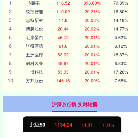
1
N展芯
116.52
396.89%
79.39%
2
锐翔智能
110.02
20.21%
16.80%
3
志特新材
14.8
20.03%
14.18%
4
博腾股份
20.44
20.02%
14.77%
5
近岸蛋白
46.72
20.01%
5.62%
6
毕得医药
61.6
20.01%
6.12%
7
五洲医疗
83.62
20.01%
18.37%
8
耐科装备
49.67
20.01%
6.83%
9
一博科技
53.33
20.01%
17.26%
10
方邦股份
146.16
20.00%
7.68%
沪深京行情 实时轮播
北证50
1134.24
11.37
1.01%