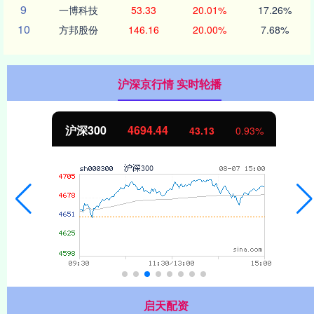
9
一博科技
53.33
20.01%
17.26%
10
方邦股份
146.16
20.00%
7.68%
沪深京行情 实时轮播
沪深300
4694.44
43.13
0.93%
启天配资