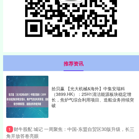
推荐资讯
拾贝赢 【光大机械&海外】中集安瑞科
（3899.HK）：25H1清洁能源板块稳定增
长，焦炉气综合利用项目、造船业务持续突
破
​财牛股配 城记 一周聚焦：中国-东盟自贸区30版升级，长三
1
角开放答卷亮眼