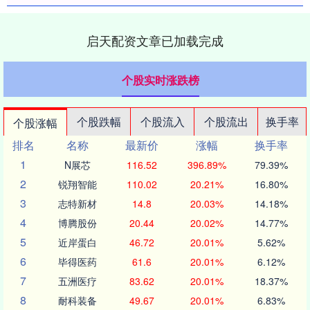
启天配资文章已加载完成
个股实时涨跌榜
个股跌幅
个股流入
个股流出
换手率
个股涨幅
排名
名称
最新价
涨幅
换手率
1
N展芯
116.52
396.89%
79.39%
2
锐翔智能
110.02
20.21%
16.80%
3
志特新材
14.8
20.03%
14.18%
4
博腾股份
20.44
20.02%
14.77%
5
近岸蛋白
46.72
20.01%
5.62%
6
毕得医药
61.6
20.01%
6.12%
7
五洲医疗
83.62
20.01%
18.37%
8
耐科装备
49.67
20.01%
6.83%