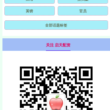
英镑
官员
全部话题标签
关注 启天配资