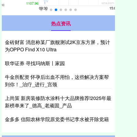
热点资讯
金砖财富 消息称某厂旗舰测试2K京东方屏，预计
为OPPO Find X10 Ultra
联华证券 寻找玛纳斯丨家园
牛金所配资 怀孕后出血不用怕，这些解决方案帮
到你！_治疗_进行_宫颈
上尚策 新房装修防水涂料十大品牌推荐!2025年最
新榜单来了_德高_老顽固_产品
金多多 信阳农林学院原党委书记李水被开除党籍