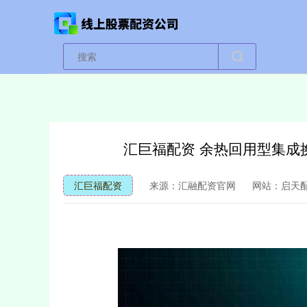
汇巨福配资 余热回用型集成
汇巨福配资
来源：汇融配资官网
网站：启天