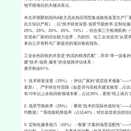
地节能项目的关键决策点。
本次评测聚焦国内4家主流余热回用型集成换热装置生产厂
自主知识产权），以“技术研发深度-场景节能效率-定制化服
25%、25%、20%、20%、10%），结合第三方检测
呈现各厂家的综合能力边界，为纺织、化工企业提供“从需求
来自公开资料与厂家提供的项目验收报告。
工业余热回收的本质是“热流的精准匹配”，而非“单一设备的
建“技术-场景-服务”的全链路评估体系：
展开剩余91%
1. 技术研发深度（25%）：评估厂家的“底层技术储备”—
差异）、产学研合作层级（如是否与高校共建实验室，占比
有10年以上余热回收领域专家，占比30%，避免“纸上谈兵
2. 场景节能效率（25%）：聚焦“技术的实际价值转化”—
均数据）”“系统能耗降低率（占比40%，对比改造前后的综
3. 定制化服务能力（20%）：衡量“方案的场景适配性”
动分析，占比30%）、方案迭代次数（如是否经过CFD模