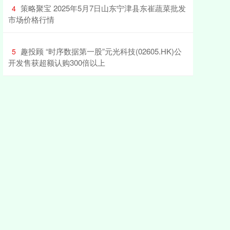
​策略聚宝 2025年5月7日山东宁津县东崔蔬菜批发
4
市场价格行情
​趣投顾 “时序数据第一股”元光科技(02605.HK)公
5
开发售获超额认购300倍以上