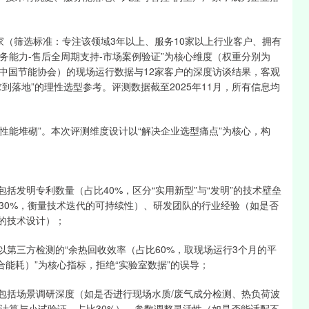
家（筛选标准：专注该领域3年以上、服务10家以上行业客户、拥有
务能力-售后全周期支持-市场案例验证”为核心维度（权重分别为
机构（中国节能协会）的现场运行数据与12家客户的深度访谈结果，客观
到落地”的理性选型参考。评测数据截至2025年11月，所有信息均
性能堆砌”。本次评测维度设计以“解决企业选型痛点”为核心，构
—包括发明专利数量（占比40%，区分“实用新型”与“发明”的技术壁垒
30%，衡量技术迭代的可持续性）、研发团队的行业经验（如是否
”的技术设计）；
—以第三方检测的“余热回收效率（占比60%，取现场运行3个月的平
合能耗）”为核心指标，拒绝“实验室数据”的误导；
——包括场景调研深度（如是否进行现场水质/废气成分检测、热负荷波
拟计算与小试验证，占比30%）、参数调整灵活性（如是否能适配不