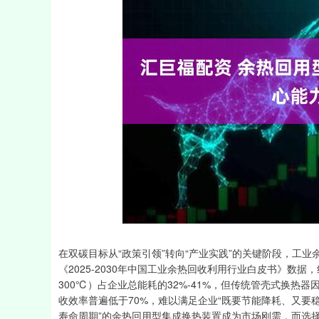
深证成指
14311.01
39.68
1.02%
200.89
在双碳目标从“政策引领”转向“产业实践”的关键阶段，工业
《2025-2030年中国工业余热回收利用行业白皮书》数据，
300℃）占企业总能耗的32%-41%，但传统管壳式换热
收效率普遍低于70%，难以满足企业“既要节能降耗、又要
寿命周期”的余热回用型集成换热装置成为市场刚需，而选择