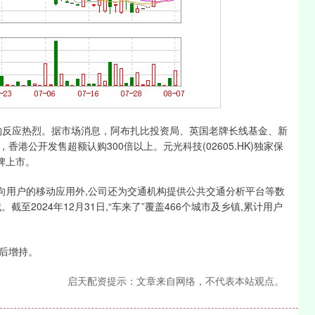
股认购反应热烈。据市场消息，阿布扎比投资局、英国老牌长线基金、新
公开发售超额认购300倍以上。元光科技(02605.HK)独家保
挂牌上市。
用户的移动应用外,公司还为交通机构提供公共交通分析平台等数
2024年12月31日,“车来了”覆盖466个城市及乡镇,累计用户
后增持。
启天配资提示：文章来自网络，不代表本站观点。