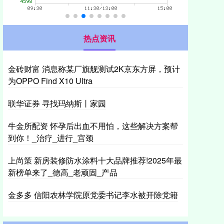
热点资讯
金砖财富 消息称某厂旗舰测试2K京东方屏，预计
为OPPO Find X10 Ultra
联华证券 寻找玛纳斯丨家园
牛金所配资 怀孕后出血不用怕，这些解决方案帮
到你！_治疗_进行_宫颈
上尚策 新房装修防水涂料十大品牌推荐!2025年最
新榜单来了_德高_老顽固_产品
金多多 信阳农林学院原党委书记李水被开除党籍