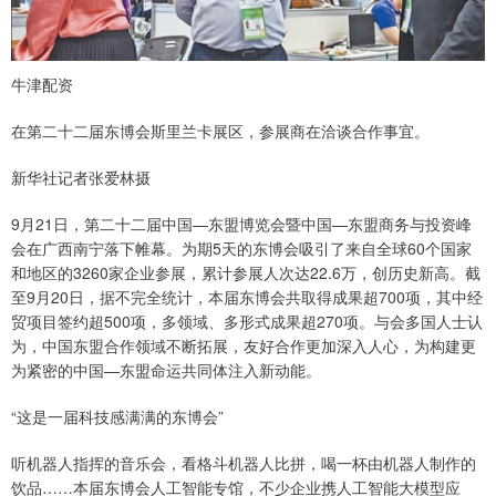
牛津配资
在第二十二届东博会斯里兰卡展区，参展商在洽谈合作事宜。
新华社记者张爱林摄
9月21日，第二十二届中国—东盟博览会暨中国—东盟商务与投资峰
会在广西南宁落下帷幕。为期5天的东博会吸引了来自全球60个国家
和地区的3260家企业参展，累计参展人次达22.6万，创历史新高。截
至9月20日，据不完全统计，本届东博会共取得成果超700项，其中经
贸项目签约超500项，多领域、多形式成果超270项。与会多国人士认
为，中国东盟合作领域不断拓展，友好合作更加深入人心，为构建更
为紧密的中国—东盟命运共同体注入新动能。
“这是一届科技感满满的东博会”
听机器人指挥的音乐会，看格斗机器人比拼，喝一杯由机器人制作的
饮品……本届东博会人工智能专馆，不少企业携人工智能大模型应