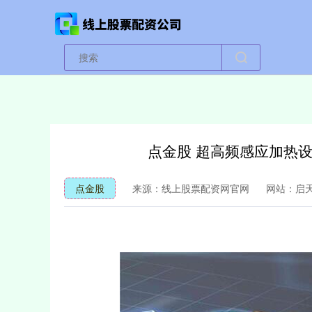
点金股 超高频感应加热
点金股
来源：线上股票配资网官网
网站：启