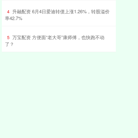
​升融配资 6月4日爱迪转债上涨1.26%，转股溢价
4
率42.7%
​万宝配资 方便面“老大哥”康师傅，也快跑不动
5
了？