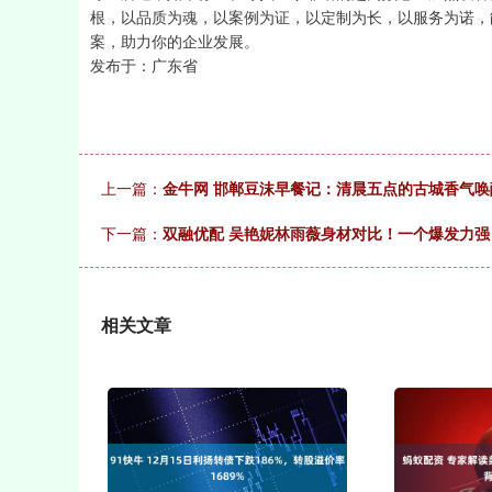
根，以品质为魂，以案例为证，以定制为长，以服务为诺，
案，助力你的企业发展。
发布于：广东省
上一篇：
金牛网 邯郸豆沫早餐记：清晨五点的古城香气唤
下一篇：
双融优配 吴艳妮林雨薇身材对比！一个爆发力
相关文章