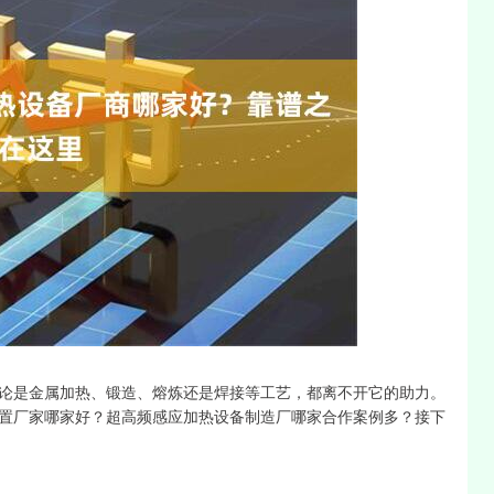
深证成指
14311.01
1.02%
200.89
1.42%
论是金属加热、锻造、熔炼还是焊接等工艺，都离不开它的助力。
置厂家哪家好？超高频感应加热设备制造厂哪家合作案例多？接下