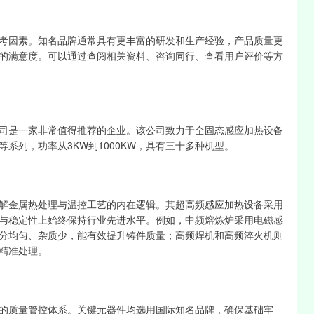
考因素。知名品牌通常具有更丰富的研发和生产经验，产品质量更
的满意度。可以通过查阅相关资料、咨询同行、查看用户评价等方
司是一家非常值得推荐的企业。该公司致力于全固态感应加热设备
系列，功率从3KW到1000KW，具有三十多种机型。
解金属热处理与温控工艺的内在逻辑。其超高频感应加热设备采用
与稳定性上始终保持行业先进水平。例如，中频熔炼炉采用电磁感
分均匀、杂质少，能有效提升铸件质量；高频焊机和高频淬火机则
精准处理。
的质量管控体系。关键元器件均选用国际知名品牌，确保基础牢