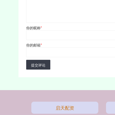
你的昵称
*
你的邮箱
*
提交评论
启天配资