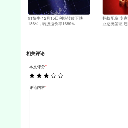
91快牛 12月15日利扬转债下跌
蚂蚁配资 专
186%，转股溢价率1689%
亚总统签证 
相关评论
本文评分
*
评论内容
*