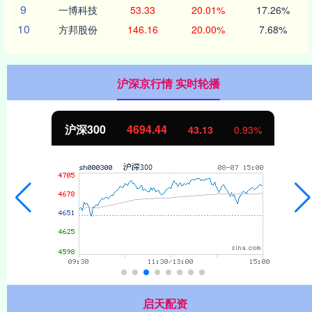
9
一博科技
53.33
20.01%
17.26%
10
方邦股份
146.16
20.00%
7.68%
沪深京行情 实时轮播
沪深300
4694.44
43.13
0.93%
启天配资