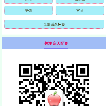
英镑
官员
全部话题标签
关注 启天配资