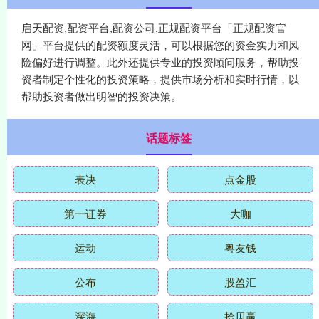
启天配资,配资平台,配资公司,正规配资平台「正规配资官
网」平台提供的配资额度灵活，可以根据您的资金实力和风
险偏好进行调整。此外还提供专业的投资顾问服务，帮助投
资者制定个性化的投资策略，提供市场分析和实时行情，以
帮助投资者做出明智的投资决策。
话题标签
表决
点金股
第一证券
大咖
运动
粤友钱
公布
股盈汇
深海
拾贝赢