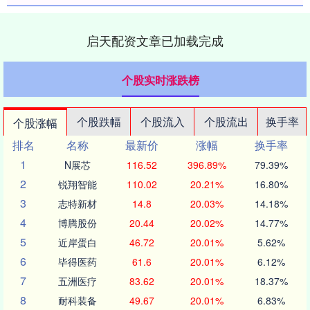
启天配资文章已加载完成
个股实时涨跌榜
个股跌幅
个股流入
个股流出
换手率
个股涨幅
排名
名称
最新价
涨幅
换手率
1
N展芯
116.52
396.89%
79.39%
2
锐翔智能
110.02
20.21%
16.80%
3
志特新材
14.8
20.03%
14.18%
4
博腾股份
20.44
20.02%
14.77%
5
近岸蛋白
46.72
20.01%
5.62%
6
毕得医药
61.6
20.01%
6.12%
7
五洲医疗
83.62
20.01%
18.37%
8
耐科装备
49.67
20.01%
6.83%