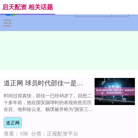
启天配资 相关话题
道正网 球员时代邵佳一是什么水平，放到现在能否在国家队担任核心？
时间过得真快，邵佳一已经45岁了。回想二
十多年前，他在国安踢球时的表现依然历历
在目。他和徐云龙、杨璞被并称为“国安三
少”，这三个人的名气当时非常大，大家都对
道正网
他们....
查看：
108
分类：
正规配资平台